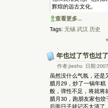
辉煌的远古文化。
查看更多...
Tags:
无锡
武汉
历史
分
年也过了节也过
作者:jieshu 日期:2007
虽然没什么气氛，还是
腊月29，炒了一锅年
般，弹性不足，将就将
腊月30，跑朋友家包
后面日子就记不太清了