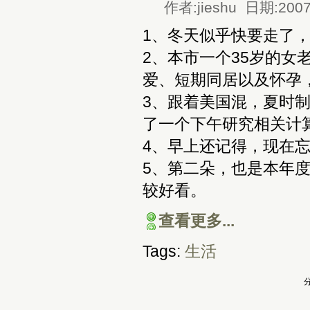
作者:jieshu 日期:2007
1、冬天似乎快要走了，
2、本市一个35岁的女
爱、短期同居以及怀孕
3、跟着美国混，夏时
了一个下午研究相关计
4、早上还记得，现在
5、第二朵，也是本年
较好看。
查看更多...
Tags:
生活
分