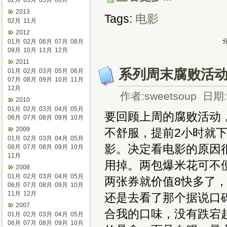
02月
03月
05月
06月
2013
Tags:
电影
02月
11月
2012
分
01月
02月
06月
07月
08月
09月
10月
11月
12月
2011
系列周末腐败活
01月
02月
03月
05月
06月
07月
08月
09月
10月
11月
12月
作者:sweetsoup 日期:2
2010
01月
02月
03月
04月
05月
要回顾上周的腐败活动
06月
07月
08月
09月
10月
2009
不舒服，提前2小时就下
01月
02月
03月
04月
05月
影。决定看电影的原因
06月
07月
08月
09月
10月
11月
用掉。两包爆米花可不
2008
01月
02月
03月
04月
05月
两张券就价值8快多了
06月
07月
08月
09月
10月
11月
12月
还是去看了那个据说口
2007
合我的口味，没有跌宕
01月
02月
03月
04月
05月
06月
07月
08月
09月
10月