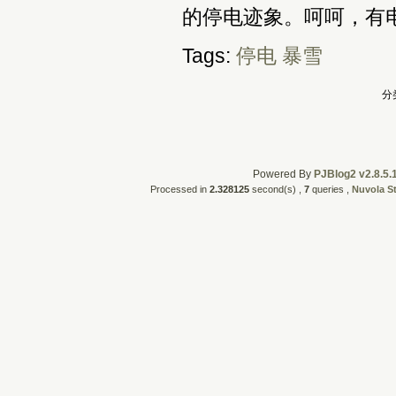
的停电迹象。呵呵，有
Tags:
停电
暴雪
分
Powered By
PJBlog2 v2.8.5.
Processed in
2.328125
second(s) ,
7
queries ,
Nuvola S