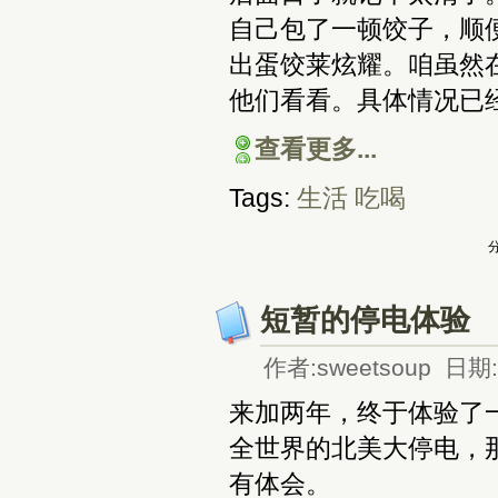
自己包了一顿饺子，顺
出蛋饺莱炫耀。咱虽然
他们看看。具体情况已
查看更多...
Tags:
生活
吃喝
分
短暂的停电体验
作者:sweetsoup 日期:2
来加两年，终于体验了
全世界的北美大停电，
有体会。