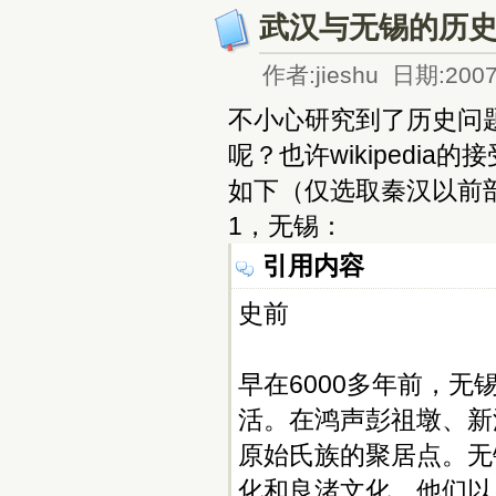
武汉与无锡的历
作者:jieshu 日期:2007
不小心研究到了历史问
呢？也许wikipedi
如下（仅选取秦汉以前
1，无锡：
引用内容
史前
早在6000多年前，
活。在鸿声彭祖墩、新
原始氏族的聚居点。无
化和良渚文化。他们以