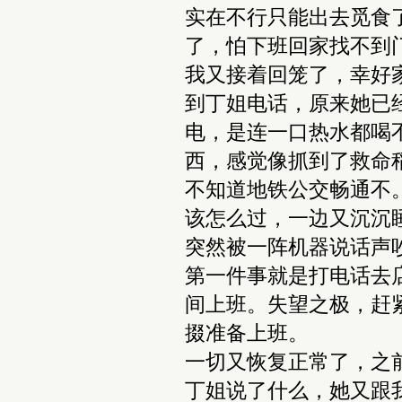
实在不行只能出去觅食
了，怕下班回家找不到
我又接着回笼了，幸好
到丁姐电话，原来她已
电，是连一口热水都喝
西，感觉像抓到了救命
不知道地铁公交畅通不
该怎么过，一边又沉沉
突然被一阵机器说话声
第一件事就是打电话去
间上班。失望之极，赶
掇准备上班。
一切又恢复正常了，之
丁姐说了什么，她又跟