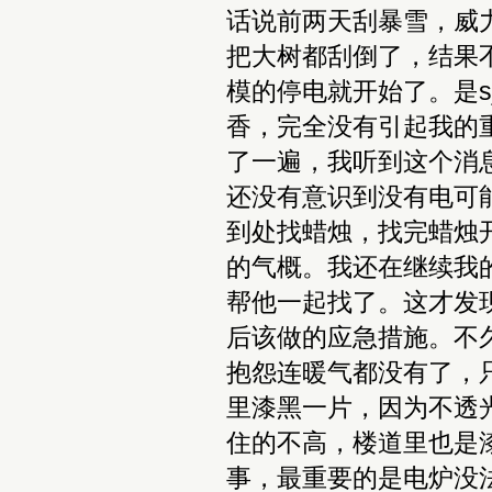
话说前两天刮暴雪，威
把大树都刮倒了，结果
模的停电就开始了。是
香，完全没有引起我的
了一遍，我听到这个消
还没有意识到没有电可
到处找蜡烛，找完蜡烛
的气概。我还在继续我
帮他一起找了。这才发
后该做的应急措施。不
抱怨连暖气都没有了，
里漆黑一片，因为不透
住的不高，楼道里也是
事，最重要的是电炉没