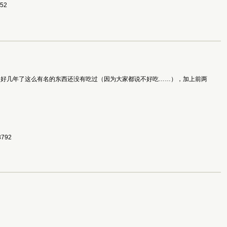
652
了好几年了这么有名的东西还没有吃过（因为大家都说不好吃……），加上前两
3792