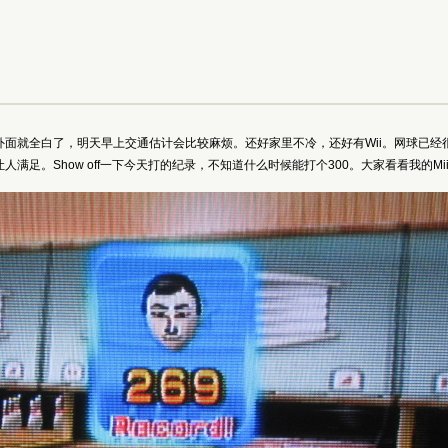
外面就全白了，明天早上交通估计会比较麻烦。还好家里不冷，还好有Wii。网球已
满足。Show off一下今天打的纪录，不知道什么时候能打个300。大家看看我的Mi