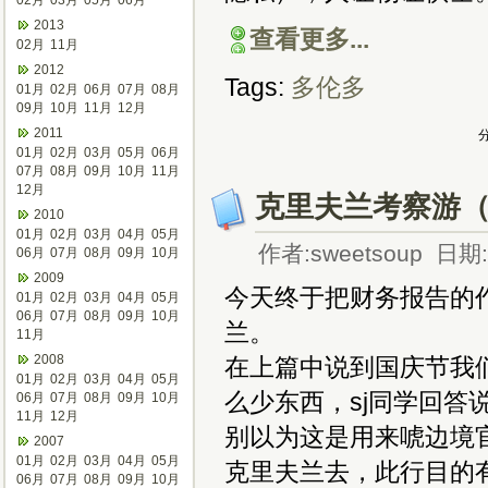
02月
03月
05月
06月
2013
查看更多...
02月
11月
2012
Tags:
多伦多
01月
02月
06月
07月
08月
09月
10月
11月
12月
2011
分
01月
02月
03月
05月
06月
07月
08月
09月
10月
11月
12月
克里夫兰考察游
2010
01月
02月
03月
04月
05月
作者:sweetsoup 日期:2
06月
07月
08月
09月
10月
2009
今天终于把财务报告的
01月
02月
03月
04月
05月
06月
07月
08月
09月
10月
兰。
11月
2008
在上篇中说到国庆节我
01月
02月
03月
04月
05月
么少东西，sj同学回
06月
07月
08月
09月
10月
11月
12月
别以为这是用来唬边境
2007
01月
02月
03月
04月
05月
克里夫兰去，此行目的有
06月
07月
08月
09月
10月