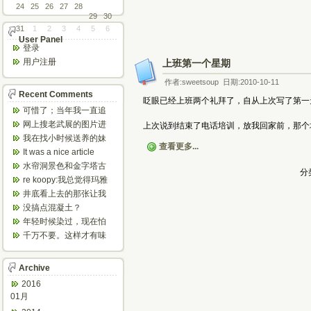
24
25
26
27
28
29
30
31
1
2
3
4
5
6
User Panel
登录
用户注册
上班第一个星期
作者:sweetsoup 日期:2010-10-11
Recent Comments
眨眼已经上班两个礼拜了，自从上次写了第一
可惜了；当年我一直追
着这个，看博主夫妇一
网上搜老武展的图片进
上次说到结束了电话培训，放我回家前，那个
步步在多伦...
来了，一晃是你十年前
我在找小时候送养的妹
的帖子，时...
查看更多...
妹，有人QQ找我说找到
It was a nice article
了匹配的...
and...
水帘洞景色和金字塔古
分
迹都不错。
re koopy:我总觉得玛雅
人见过外星人。不然哪...
井底看上去的那张让我
想起了蝙蝠侠。。下棋
没搞点混凝土？
那张会不会...
年轻时候染过，现在怕
伤头发不敢染了。不过
千万不要。这样才有味
以后要是回...
道，中西合壁的味道和
气场。
Archive
2016
01月