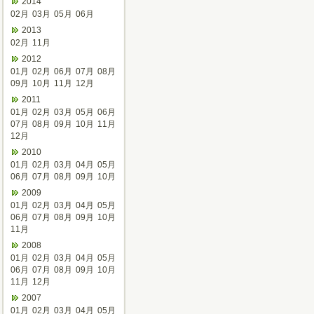
2014
02月
03月
05月
06月
2013
02月
11月
2012
01月
02月
06月
07月
08月
09月
10月
11月
12月
2011
01月
02月
03月
05月
06月
07月
08月
09月
10月
11月
12月
2010
01月
02月
03月
04月
05月
06月
07月
08月
09月
10月
2009
01月
02月
03月
04月
05月
06月
07月
08月
09月
10月
11月
2008
01月
02月
03月
04月
05月
06月
07月
08月
09月
10月
11月
12月
2007
01月
02月
03月
04月
05月