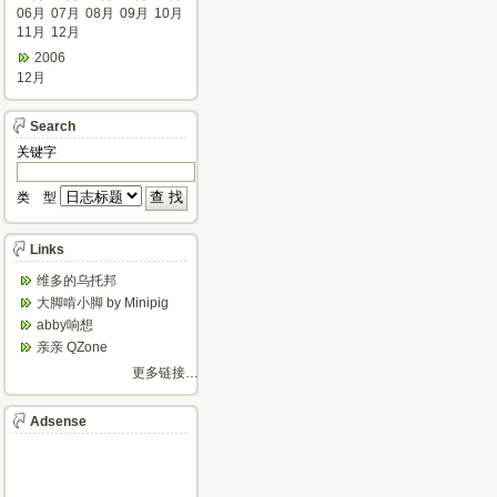
06月
07月
08月
09月
10月
11月
12月
2006
12月
Search
关键字
类 型
Links
维多的乌托邦
大脚啃小脚 by Minipig
abby响想
亲亲 QZone
更多链接…
Adsense