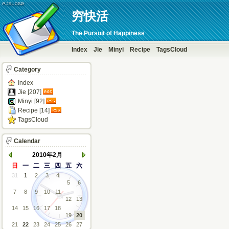
穷快活
The Pursuit of Happiness
Index
Jie
Minyi
Recipe
TagsCloud
Category
Index
Jie [207]
Minyi [92]
Recipe [14]
TagsCloud
Calendar
2010年2月
日
一
二
三
四
五
六
31
1
2
3
4
5
6
7
8
9
10
11
12
13
14
15
16
17
18
19
20
21
22
23
24
25
26
27