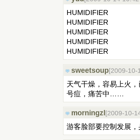
HUMIDIFIER
HUMIDIFIER
HUMIDIFIER
HUMIDIFIER
HUMIDIFIER
sweetsoup
[2009-10-
天气干燥，容易上火，
号痘，痛苦中……
morningzl
[2009-10-1
游客脸部要控制发展，