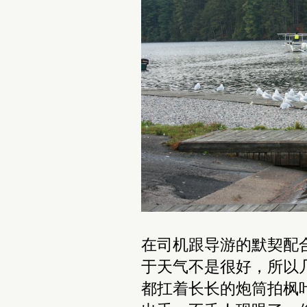
在司机跟导游的默契配
于天气不是很好，所以
都扛着长长的炮筒拍枫