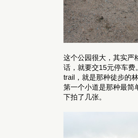
这个公园很大，其实严
话，就要交15元停车
trail，就是那种徒
第一个小道是那种最简
下拍了几张。