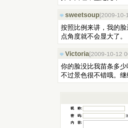
sweetsoup
[2009-10-
按照比例来讲，我的脸
点角度就不会显大了。
Victoria
[2009-10-12 
你的脸没比我苗条多少
不过景色很不错哦。继
昵 称:
密 码:
内 容: