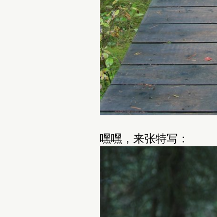
嘿嘿，来张特写：