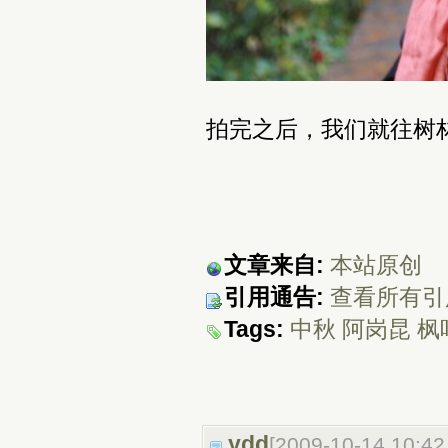
拍完之后，我们就往树
文章来自:
本站原创
引用通告:
查看所有引
Tags:
中秋
阿岗昆
枫
ydd
[2009-10-14 10:4