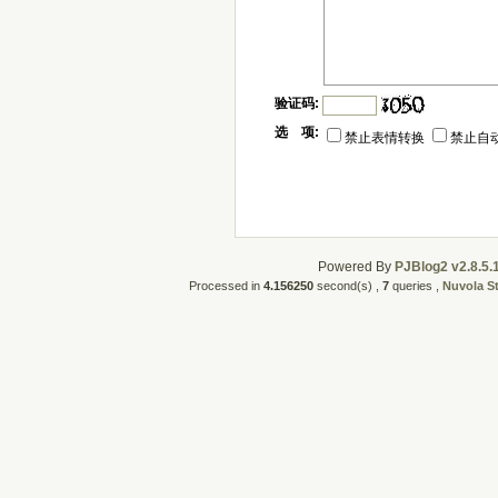
验证码:
选 项:
禁止表情转换
禁止自
Powered By
PJBlog2 v2.8.5.
Processed in
4.156250
second(s) ,
7
queries ,
Nuvola S