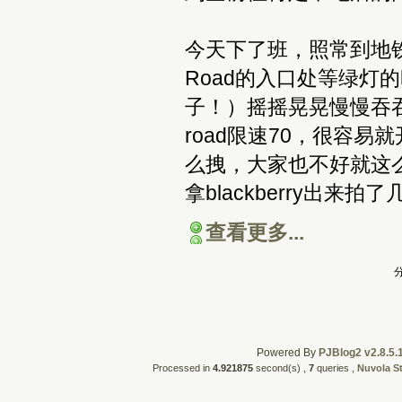
今天下了班，照常到地铁站接了
Road的入口处等绿灯
子！）摇摇晃晃慢慢吞吞
road限速70，很容
么拽，大家也不好就这
拿blackberry出
查看更多...
分
Powered By
PJBlog2 v2.8.5.
Processed in
4.921875
second(s) ,
7
queries ,
Nuvola S