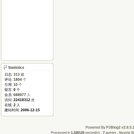
Statistics
日志:
313
篇
评论:
1804
个
引用:
10
个
留言:
0
个
会员:
688977
人
访问:
22418312
次
在线:
2
人
建站时间:
2006-12-15
Powered By
PJBlog2 v2.8.5.
Processed in
1.328125
second(s) ,
7
queries ,
Nuvola S