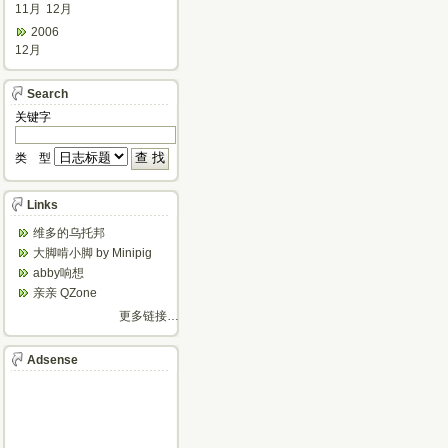
11月
12月
2006
12月
Search
关键字
类 型
Links
维多的乌托邦
大脚啃小脚 by Minipig
abby响想
亲亲 QZone
更多链接…
Adsense