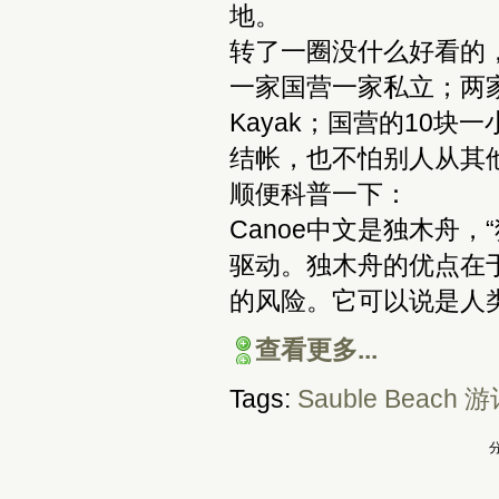
地。
转了一圈没什么好看的
一家国营一家私立；两家
Kayak；国营的10
结帐，也不怕别人从其
顺便科普一下：
Canoe中文是独木舟
驱动。独木舟的优点在
的风险。它可以说是人
查看更多...
Tags:
Sauble Beach
游
分