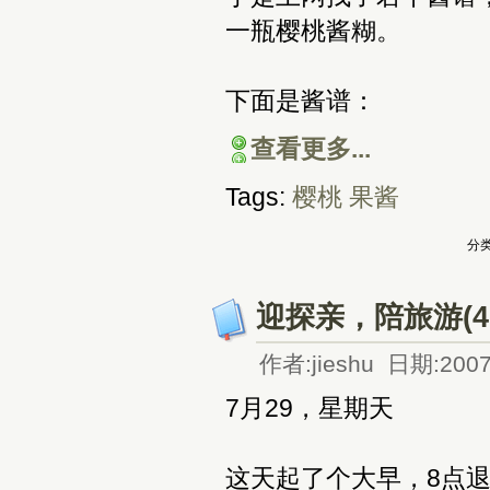
一瓶樱桃酱糊。
下面是酱谱：
查看更多...
Tags:
樱桃
果酱
分类
迎探亲，陪旅游(4
作者:jieshu 日期:2007
7月29，星期天
这天起了个大早，8点退房