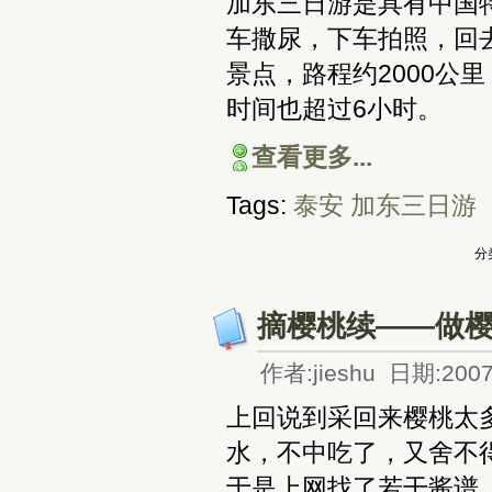
加东三日游是具有中国
车撒尿，下车拍照，回
景点，路程约2000公
时间也超过6小时。
查看更多...
Tags:
泰安
加东三日游
分
摘樱桃续——做樱
作者:jieshu 日期:2007
上回说到采回来樱桃太
水，不中吃了，又舍不
于是上网找了若干酱谱