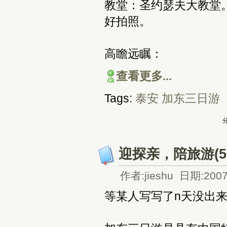
教堂：圣约瑟夫大教堂
好拍照。
高瞻远瞩：
查看更多...
Tags:
泰安
加东三日游
分
迎探亲，陪旅游(5
作者:jieshu 日期:2007
等某人写写了n天没出