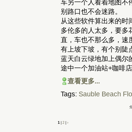
车另一个人看着地图不
别路口也不会迷路。
从这些软件算出来的时间只
多伦多的人太多，要多
直，车也不那么多，速
有上坡下坡，有个别陡
蓝天白云绿地加上偶尔
途中一个加油站+咖啡
查看更多...
Tags:
Sauble Beach
Fl
分
1
|
2
|
›