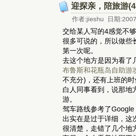
迎探亲，陪旅游(4.1
作者:jieshu 日期:2007
交给某人写的4感觉不
很多可说的，所以做些
第一次呢。
去这个地方是因为看了
布鲁斯和花瓶岛自助游
不充分)，还有上班的时候
白人同事看到，说那地方比M
游。
驾车路线参考了Google 
出实在是过于详细，这次打
很清楚，走错了几个地