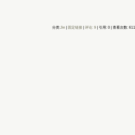
分类:
Jie
|
固定链接
|
评论: 9
| 引用: 0 | 查看次数: 61