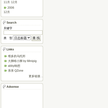
11月
12月
2006
12月
Search
关键字
类 型
Links
维多的乌托邦
大脚啃小脚 by Minipig
abby响想
亲亲 QZone
更多链接…
Adsense