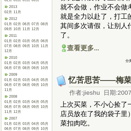
02月
03月
05月
06月
就不会做，作业不会做
2013
02月
11月
就是全力以赴了，打工
2012
01月
02月
06月
07月
08月
其间多次请假，让别人
09月
10月
11月
12月
了。
2011
01月
02月
03月
05月
06月
07月
08月
09月
10月
11月
查看更多...
12月
2010
分类
01月
02月
03月
04月
05月
06月
07月
08月
09月
10月
2009
忆苦思苦——梅
01月
02月
03月
04月
05月
06月
07月
08月
09月
10月
11月
作者:jieshu 日期:2007
2008
01月
02月
03月
04月
05月
上次买菜，不小心捡了
06月
07月
08月
09月
10月
11月
12月
店员放在了我的袋子里
2007
菜扣肉吃。
01月
02月
03月
04月
05月
06月
07月
08月
09月
10月