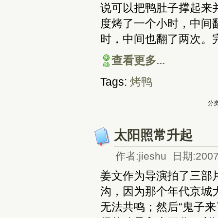
说可以把鸭肚子撑起来并
度烤了一个小时，中间翻
时，中间也翻了两次。
查看更多...
Tags:
烤鸭
分类
太阳照常升起
作者:jieshu 日期:2007
姜文作为导演拍了三部
沟，因为那个年代京城
无法共鸣；然后“鬼子