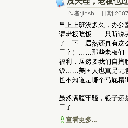
没天理，老板也
作者:jieshu 日期:2007
早上上班没多久，办公
请老板吃饭……只听说劳
了一下，居然还真有这
干字）……那些老板们
福利，居然要我们自掏
饭……美国人也真是无
也不知道是哪个马屁精
虽然满腹牢骚，银子还
干了……
查看更多...