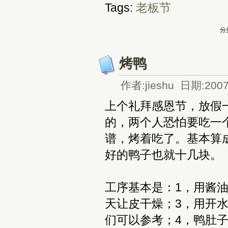
Tags:
老板节
分
烤鸭
作者:jieshu 日期:2007
上个礼拜感恩节，放假
的，两个人恐怕要吃一
谱，烤着吃了。基本算
好的鸭子也就十几块。
工序基本是：1，用酱
天让皮干燥；3，用开
们可以参考；4，鸭肚