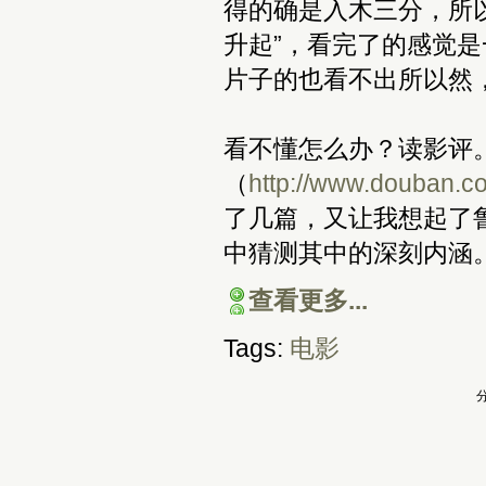
得的确是入木三分，所
升起”，看完了的感觉
片子的也看不出所以然
看不懂怎么办？读影评
（
http://www.douban.c
了几篇，又让我想起了
中猜测其中的深刻内涵
查看更多...
Tags:
电影
分