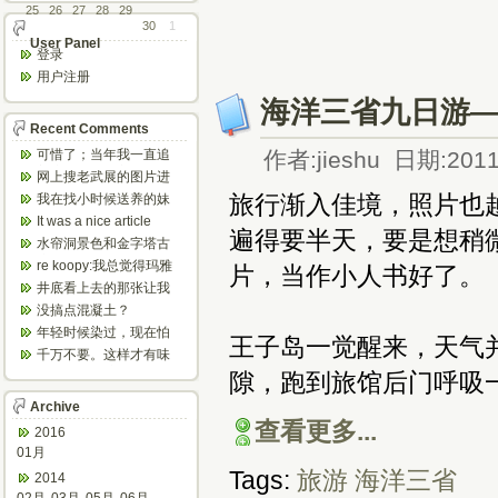
25
26
27
28
29
30
1
User Panel
登录
用户注册
海洋三省九日游
Recent Comments
可惜了；当年我一直追
作者:jieshu 日期:2011
着这个，看博主夫妇一
网上搜老武展的图片进
步步在多伦...
来了，一晃是你十年前
旅行渐入佳境，照片也
我在找小时候送养的妹
的帖子，时...
妹，有人QQ找我说找到
It was a nice article
遍得要半天，要是想稍
了匹配的...
and...
水帘洞景色和金字塔古
迹都不错。
re koopy:我总觉得玛雅
片，当作小人书好了。
人见过外星人。不然哪...
井底看上去的那张让我
想起了蝙蝠侠。。下棋
没搞点混凝土？
那张会不会...
年轻时候染过，现在怕
王子岛一觉醒来，天气
伤头发不敢染了。不过
千万不要。这样才有味
以后要是回...
道，中西合壁的味道和
隙，跑到旅馆后门呼吸
气场。
Archive
查看更多...
2016
01月
Tags:
旅游
海洋三省
2014