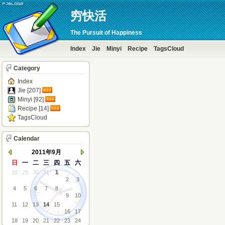
穷快活
The Pursuit of Happiness
Index
Jie
Minyi
Recipe
TagsCloud
Category
Index
Jie [207]
Minyi [92]
Recipe [14]
TagsCloud
Calendar
2011年9月
日
一
二
三
四
五
六
28
29
30
31
1
2
3
4
5
6
7
8
9
10
11
12
13
14
15
16
17
18
19
20
21
22
23
24