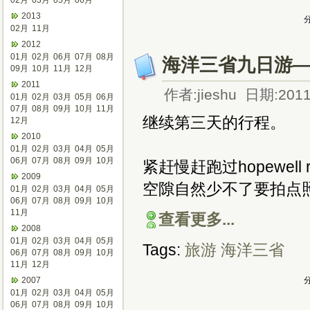
02月
03月
05月
06月
2013
分
02月
11月
2012
01月
02月
06月
07月
08月
海洋三省九日游—
09月
10月
11月
12月
2011
作者:jieshu 日期:2011
01月
02月
03月
05月
06月
07月
08月
09月
10月
11月
继续第三天的行程。
12月
2010
01月
02月
03月
04月
05月
06月
07月
08月
09月
10月
紧赶慢赶跑过hopewe
2009
空隙自然少不了要拍点
01月
02月
03月
04月
05月
06月
07月
08月
09月
10月
11月
查看更多...
2008
01月
02月
03月
04月
05月
Tags:
旅游
海洋三省
06月
07月
08月
09月
10月
11月
12月
2007
分
01月
02月
03月
04月
05月
06月
07月
08月
09月
10月