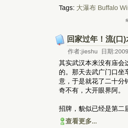
Tags:
大瀑布
Buffalo
Wi
分
回家过年！流(口)
作者:jieshu 日期:2009
其实武汉本来没有庙会
的。那天去武广门口坐
意，于是就花了二十分
奇不有，大开眼界阿。
招牌，貌似已经是第二
查看更多...