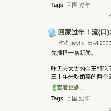
Tags:
回国
过年
分
回家过年！流(口)水
作者:jieshu 日期:2009
先插播一条新闻。
昨天去太古的金王朝吃了
三十年来吃婚宴的两个
查看更多...
Tags:
回国
过年
分