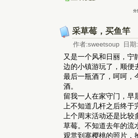
分
采草莓，买鱼竿
作者:sweetsoup 日期:2
又是一个风和日丽，宁
边的小镇游玩了，顺便
最后一瓶酒了，呵呵，
酒。
留我一人在家守门，早
上不知道几杆之后终于
上个周末活动还是比较
草莓。不知道去年的流
观赏到寨樱桃的照片，