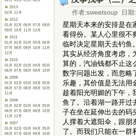
02月
03月
05月
06月
2013
作者:sweetsoup 日期:2
02月
11月
2012
星期天本来的安排是在
01月
02月
06月
07月
08月
09月
10月
11月
12月
看得份。某人心里很不
2011
临时决定星期天去钓鱼
01月
02月
03月
05月
06月
07月
08月
09月
10月
11月
其实从经济角度考虑，
12月
2010
算的，汽油钱都不止这
01月
02月
03月
04月
05月
06月
07月
08月
09月
10月
数字问题出发，而忽略
2009
乐趣，其价值是无法用
01月
02月
03月
04月
05月
06月
07月
08月
09月
10月
趁着阳光明媚的下午，
11月
2008
鱼了。沿着湖一路开过
01月
02月
03月
04月
05月
子在坐在延伸出去的码
06月
07月
08月
09月
10月
11月
12月
人撑着大遮阳伞，跟朋
2007
01月
02月
03月
04月
05月
了。而我们只能在一群
06月
07月
08月
09月
10月