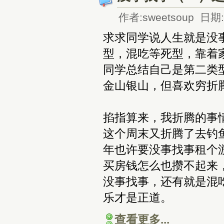
作者:sweetsoup 日期:2
求求同学说人生就是没
型，混吃等死型，靠着
同学总结自己是第二类
金山银山，但喜欢穷折
掐指算来，我折腾的事
这个周末又折腾了去钓
年也许要没事找事租个
买房钱怎么也攒不起来
没事找事，还有就是混
乐才是正道。
查看更多...