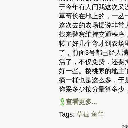
于今年有人问我这次又
草莓长在地上的，一丛
这次去的农场据说非常
找来警察维持交通秩序
转了好几个弯才到农场
了，前面3号都已经人
活了，不仅免费，还要
好一些。樱桃家的地主
摘一桶也是这么多，于
你采多少按分量算多少
查看更多...
Tags:
草莓
鱼竿
分类