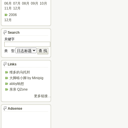
06月
07月
08月
09月
10月
11月
12月
2006
12月
Search
关键字
类 型
Links
维多的乌托邦
大脚啃小脚 by Minipig
abby响想
亲亲 QZone
更多链接…
Adsense