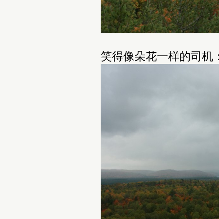
笑得像朵花一样的司机