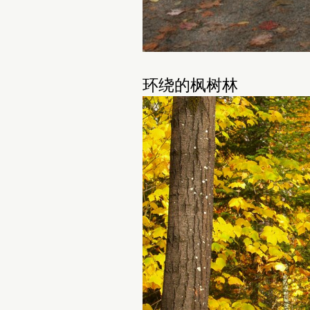
环绕的枫树林