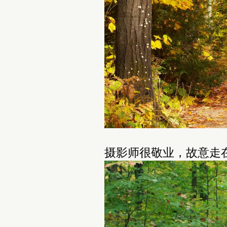
摄影师很敬业，故意走