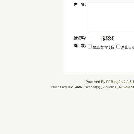
内 容:
验证码:
选 项:
禁止表情转换
禁止自
Powered By
PJBlog2 v2.8.5.
Processed in
2.546875
second(s) ,
7
queries ,
Nuvola S