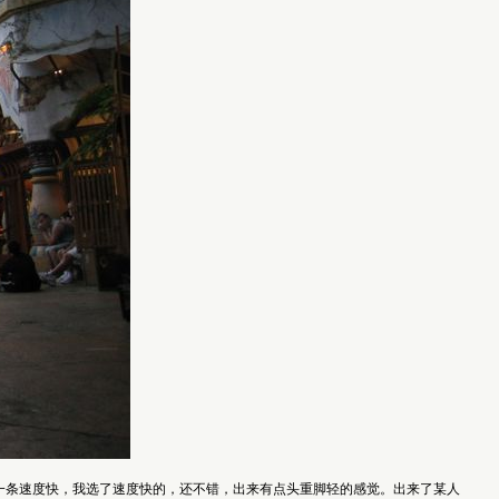
圈多，一条速度快，我选了速度快的，还不错，出来有点头重脚轻的感觉。出来了某人