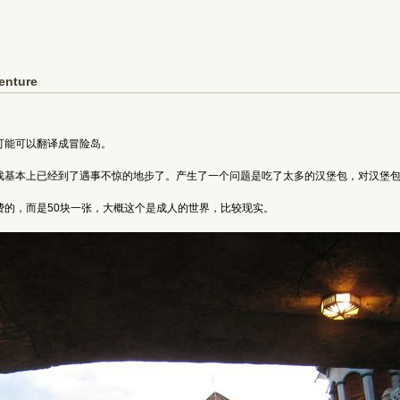
venture
可能可以翻译成冒险岛。
戏基本上已经到了遇事不惊的地步了。产生了一个问题是吃了太多的汉堡包，对汉堡
费的，而是50块一张，大概这个是成人的世界，比较现实。