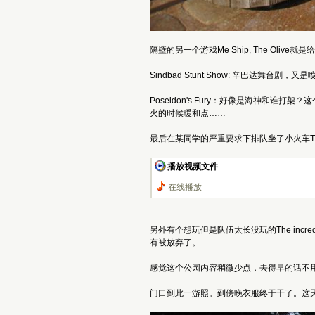
隔壁的另一个游戏Me Ship, The O
Sindbad Stunt Show: 辛巴
Poseidon's Fury：好像是海神
火的时候暖和点……
最后在某同学的严重要求下排队坐了小火车The high 
播放视频文件
在线播放
另外有个想玩但是队伍太长没玩的The inc
有被放弃了。
感觉这个公园内容稍微少点，去得早的话不
门口到此一游照。到傍晚衣服终于干了。这