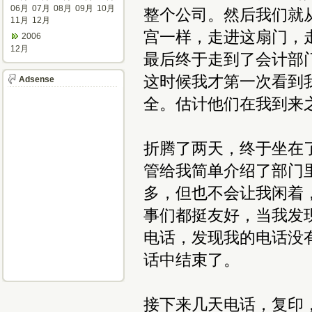
06月
07月
08月
09月
10月
整个公司。然后我们就
11月
12月
宫一样，走进这扇门，
2006
12月
最后终于走到了会计部
这时候我才第一次看到
Adsense
全。估计他们在我到来
折腾了两天，终于坐在
管给我简单介绍了部门
多，但也不会让我闲着
事们都挺友好，当我发
电话，发现我的电话没
话中结束了。
接下来几天电话，复印