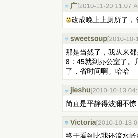
广
[2010-11-20 11:07 
改成晚上上厕所了，
sweetsoup
[2010-10-
那是当然了，我从来都
8：45就到办公室了
了，省时间啊。哈哈
jieshu
[2010-10-13 04
简直是平静得波澜不惊
Victoria
[2010-10-13 
终于看到比我还流水帐