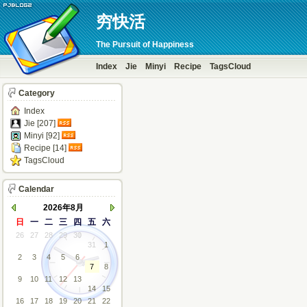
穷快活
The Pursuit of Happiness
Index
Jie
Minyi
Recipe
TagsCloud
Category
Index
Jie [207]
Minyi [92]
Recipe [14]
TagsCloud
Calendar
2026年8月
日
一
二
三
四
五
六
26
27
28
29
30
31
1
2
3
4
5
6
7
8
9
10
11
12
13
14
15
16
17
18
19
20
21
22