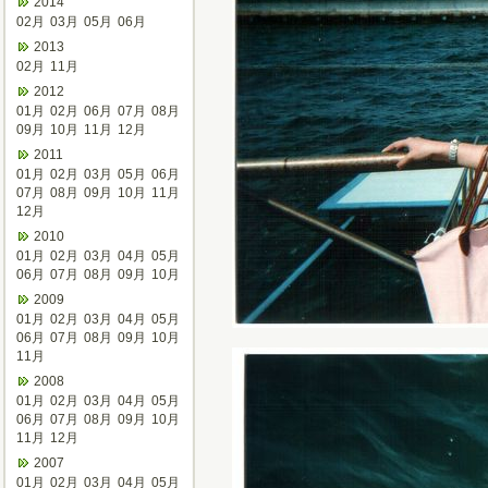
2014
02月
03月
05月
06月
2013
02月
11月
2012
01月
02月
06月
07月
08月
09月
10月
11月
12月
2011
01月
02月
03月
05月
06月
07月
08月
09月
10月
11月
12月
2010
01月
02月
03月
04月
05月
06月
07月
08月
09月
10月
2009
01月
02月
03月
04月
05月
06月
07月
08月
09月
10月
11月
2008
01月
02月
03月
04月
05月
06月
07月
08月
09月
10月
11月
12月
2007
01月
02月
03月
04月
05月