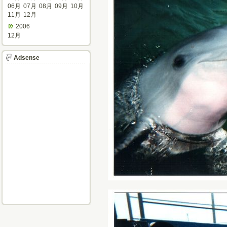
06月
07月
08月
09月
10月
11月
12月
2006
12月
Adsense