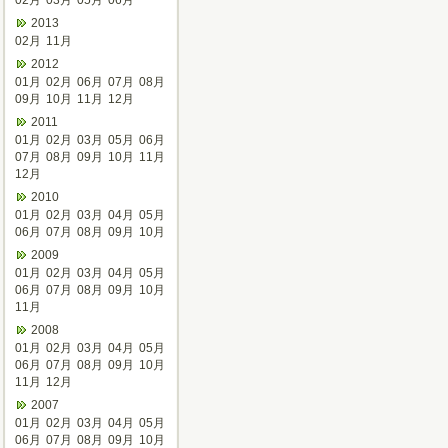
02月
03月
05月
06月
2013
02月
11月
2012
01月
02月
06月
07月
08月
09月
10月
11月
12月
2011
01月
02月
03月
05月
06月
07月
08月
09月
10月
11月
12月
2010
01月
02月
03月
04月
05月
06月
07月
08月
09月
10月
2009
01月
02月
03月
04月
05月
06月
07月
08月
09月
10月
11月
2008
01月
02月
03月
04月
05月
06月
07月
08月
09月
10月
11月
12月
2007
01月
02月
03月
04月
05月
06月
07月
08月
09月
10月