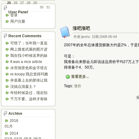
25
26
27
28
29
30
31
User Panel
登录
用户注册
涨吧涨吧
Recent Comments
作者:jieshu 日期:2008-05-04
可惜了；当年我一直追
2007年的全年总体通货膨胀大约是2%，于
着这个，看博主夫妇一
网上搜老武展的图片进
步步在多伦...
来了，一晃是你十年前
我在找小时候送养的妹
可是：
的帖子，时...
妹，有人QQ找我说找到
It was a nice article
我准备出来那会儿听说这边房价平均27万上下
了匹配的...
and...
得准备个4、50万。
水帘洞景色和金字塔古
迹都不错。
re koopy:我总觉得玛雅
查看更多...
人见过外星人。不然哪...
井底看上去的那张让我
想起了蝙蝠侠。。下棋
Tags:
涨价
没搞点混凝土？
那张会不会...
年轻时候染过，现在怕
分
伤头发不敢染了。不过
千万不要。这样才有味
以后要是回...
道，中西合壁的味道和
气场。
Archive
2016
01月
2014