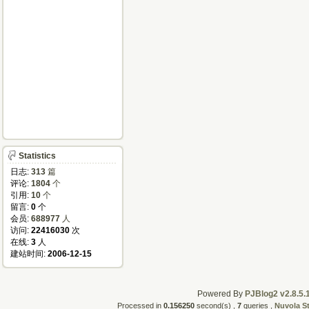
Statistics
日志:
313
篇
评论:
1804
个
引用:
10
个
留言:
0
个
会员:
688977
人
访问:
22416030
次
在线:
3
人
建站时间:
2006-12-15
Powered By
PJBlog2 v2.8.5.
Processed in
0.156250
second(s) ,
7
queries ,
Nuvola S