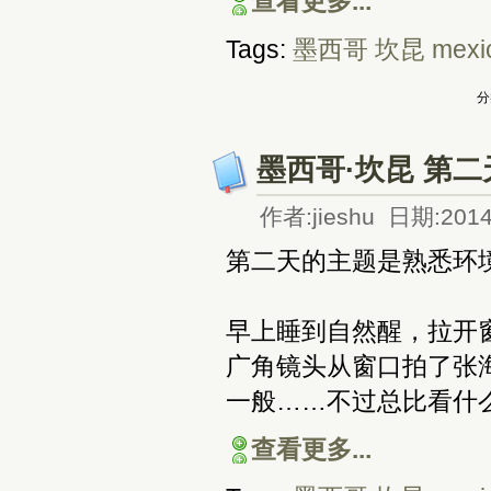
查看更多...
Tags:
墨西哥
坎昆
mexi
分
墨西哥·坎昆 第二
作者:jieshu 日期:2014
第二天的主题是熟悉环
早上睡到自然醒，拉开窗
广角镜头从窗口拍了张
一般……不过总比看什
查看更多...