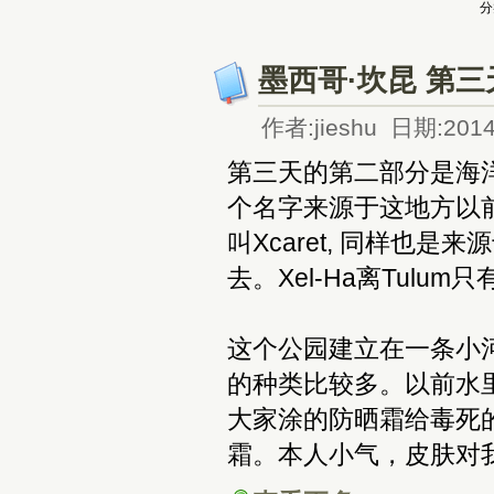
分
墨西哥·坎昆 第三天
作者:jieshu 日期:2014
第三天的第二部分是海洋
个名字来源于这地方以前
叫Xcaret, 同样也是
去。Xel-Ha离Tulu
这个公园建立在一条小
的种类比较多。以前水
大家涂的防晒霜给毒死
霜。本人小气，皮肤对