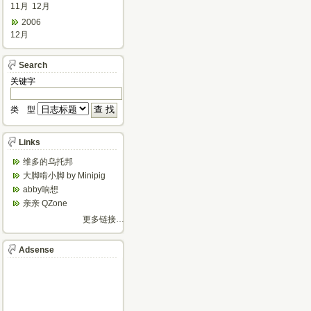
11月
12月
2006
12月
Search
关键字
类 型
Links
维多的乌托邦
大脚啃小脚 by Minipig
abby响想
亲亲 QZone
更多链接…
Adsense