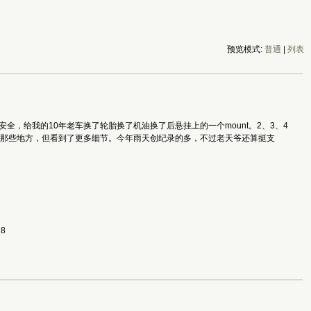
预览模式:
普通
|
列表
，给我的10年老车换了轮胎换了机油换了后悬挂上的一个mount。2、3、4
是那些地方，但看到了更多细节。今年雨天创纪录的多，不过老天爷还算挺支
28