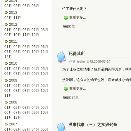
2014
02月
03月
05月
06月
忙了些什么呢？
2013
查看更多...
02月
11月
2012
Tags:
忙
01月
02月
06月
07月
08月
09月
10月
11月
12月
2011
01月
02月
03月
05月
06月
07月
08月
09月
10月
11月
死得其所
12月
作者:jieshu 日期:2008-07-14
2010
01月
02月
03月
04月
05月
为了让各位能清晰了解所谓的死得其所，呵
06月
07月
08月
09月
10月
贪吃啊，这么大的钩子也咬。后来就换小钩
2009
01月
02月
03月
04月
05月
查看更多...
06月
07月
08月
09月
10月
11月
Tags:
钓鱼
2008
01月
02月
03月
04月
05月
06月
07月
08月
09月
10月
11月
12月
2007
没事找事（三）之实践钓鱼
01月
02月
03月
04月
05月