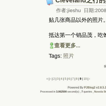
Cleveland之
作者:jieshu 日期:2008
贴几张商品以外的照片
抵达第一个销品茂，吃
查看更多...
Tags:
照片
分
«
|
‹
|
2
|
3
|
4
|
5
|
6
|
7
|
8
|
9
|
10
|
›
Powered By
PJBlog2 v2.8.5.
Processed in
3.062500
second(s) ,
7
queries ,
Nuvola S