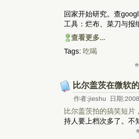
回家开始研究。查goo
工具：烂布、菜刀与报
查看更多...
Tags:
吃喝
分
比尔盖茨在微软
作者:jieshu 日期:2008
比尔盖茨拍的搞笑短片
持人要上档次多了。不
分