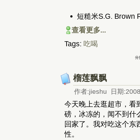
短糙米S.G. Brown R
查看更多...
Tags:
吃喝
分
榴莲飘飘
作者:jieshu 日期:2008
今天晚上去逛超市，看到洋人
磅，冰冻的，闻不到什
回家了。我对吃这个东
性。