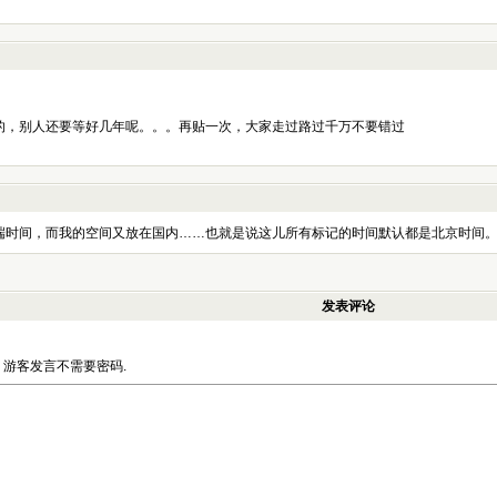
的，别人还要等好几年呢。。。再贴一次，大家走过路过千万不要错过
器端时间，而我的空间又放在国内……也就是说这儿所有标记的时间默认都是北京时间
发表评论
游客发言不需要密码.