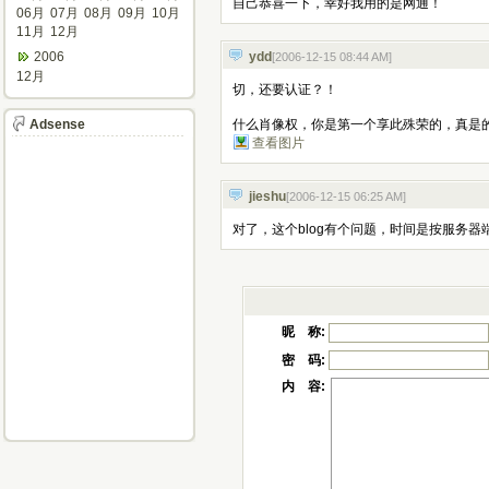
自己恭喜一下，幸好我用的是网通！
06月
07月
08月
09月
10月
11月
12月
2006
ydd
[2006-12-15 08:44 AM
]
12月
切，还要认证？！
Adsense
什么肖像权，你是第一个享此殊荣的，真是
查看图片
jieshu
[2006-12-15 06:25 AM
]
对了，这个blog有个问题，时间是按服务
昵 称:
密 码:
内 容: