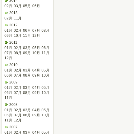
2014
02月
03月
05月
06月
2013
02月
11月
2012
01月
02月
06月
07月
08月
09月
10月
11月
12月
2011
01月
02月
03月
05月
06月
07月
08月
09月
10月
11月
12月
2010
01月
02月
03月
04月
05月
06月
07月
08月
09月
10月
2009
01月
02月
03月
04月
05月
06月
07月
08月
09月
10月
11月
2008
01月
02月
03月
04月
05月
06月
07月
08月
09月
10月
11月
12月
2007
01月
02月
03月
04月
05月