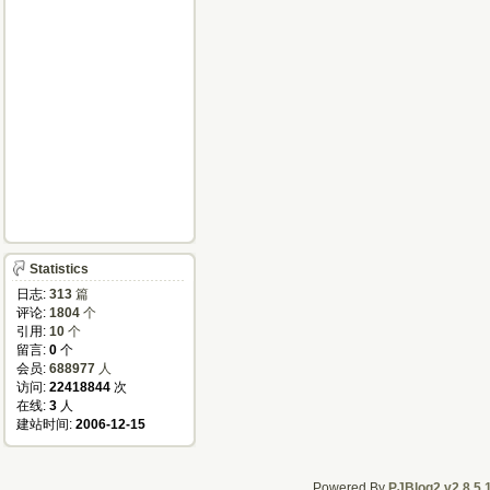
Statistics
日志:
313
篇
评论:
1804
个
引用:
10
个
留言:
0
个
会员:
688977
人
访问:
22418844
次
在线:
3
人
建站时间:
2006-12-15
Powered By
PJBlog2 v2.8.5.