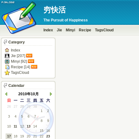
穷快活
The Pursuit of Happiness
Index
Jie
Minyi
Recipe
TagsCloud
Category
Index
Jie [207]
Minyi [92]
Recipe [14]
TagsCloud
Calendar
2010年10月
日
一
二
三
四
五
六
26
27
28
29
30
1
2
3
4
5
6
7
8
9
10
11
12
13
14
15
16
17
18
19
20
21
22
23