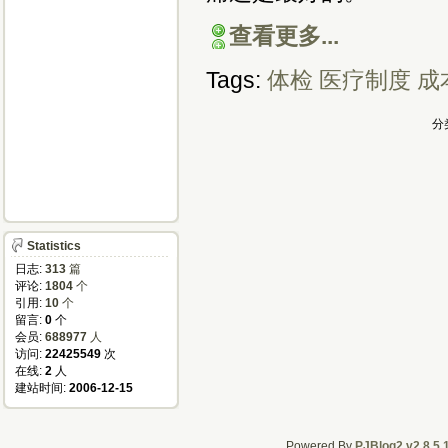
查看更多...
Tags:
体检
医疗制度
成
分
Statistics
日志:
313
篇
评论:
1804
个
引用:
10
个
留言:
0
个
会员:
688977
人
访问:
22425549
次
在线:
2
人
建站时间:
2006-12-15
Powered By
PJBlog2 v2.8.5.