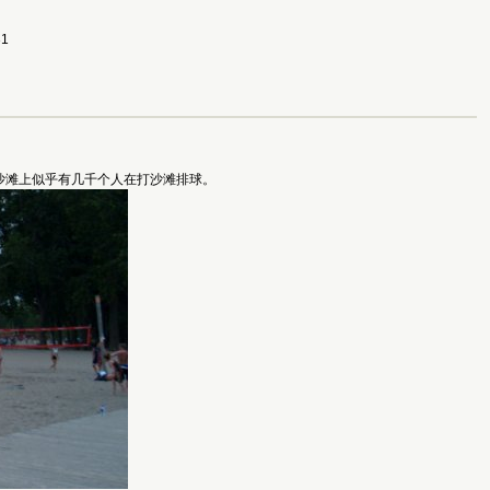
31
的沙滩上似乎有几千个人在打沙滩排球。