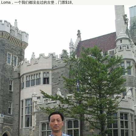
sa Loma，一个我们都没去过的古堡，门票$18。