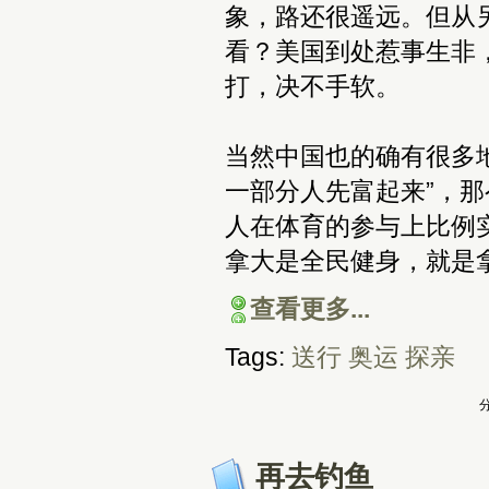
象，路还很遥远。但从
看？美国到处惹事生非
打，决不手软。
当然中国也的确有很多
一部分人先富起来”，
人在体育的参与上比例
拿大是全民健身，就是
查看更多...
Tags:
送行
奥运
探亲
分
再去钓鱼