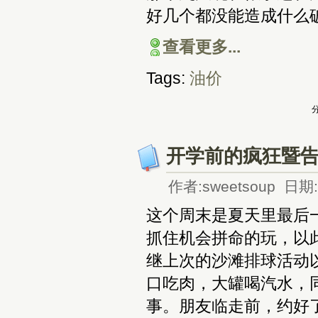
好几个都没能造成什么
查看更多...
Tags:
油价
分
开学前的疯狂暨
作者:sweetsoup 日期:2
这个周末是夏天里最后
抓住机会拼命的玩，以
继上次的沙滩排球活动
口吃肉，大罐喝汽水，
事。朋友临走前，约好