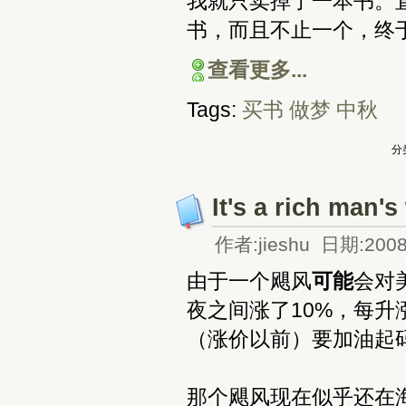
我就只卖掉了一本书。
书，而且不止一个，终
查看更多...
Tags:
买书
做梦
中秋
分
It's a rich man's
作者:jieshu 日期:2008
由于一个飓风
可能
会对
夜之间涨了10%，每
（涨价以前）要加油起
那个飓风现在似乎还在