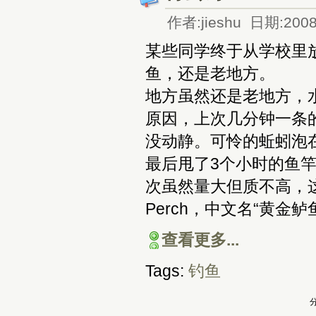
作者:jieshu 日期:2008
某些同学终于从学校里
鱼，还是老地方。
地方虽然还是老地方，
原因，上次几分钟一条
没动静。可怜的蚯蚓泡
最后甩了3个小时的鱼
次虽然量大但质不高，这
Perch，中文名“黄
查看更多...
Tags:
钓鱼
分