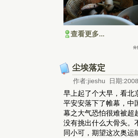
查看更多...
分
尘埃落定
作者:jieshu 日期:2008
早上起了个大早，看北
平安安落下了帷幕，中
幕之大气恐怕很难被超
没有挑出什么大骨头。
同小可，期望这次奥运