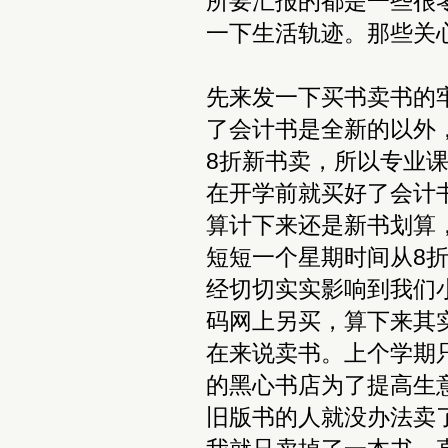
所要汇报的都是一些很
一下生活轨迹。那些关
先来发一下买书卖书的
了会计书是全新的以外
8折新书卖，所以专业
在开学前就买好了会计
算计下来还是新书划算
短短一个星期时间从8
经切切实实影响到我们
码网上另买，算下来其
在来说卖书。上个学期
的黑心书店为了提高生
旧版书的人就没办法卖