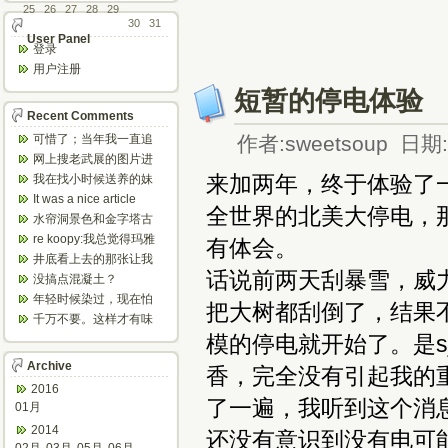
25
26
27
28
29
30
31
User Panel
登录
用户注册
短暂的停电体验
Recent Comments
可惜了；当年我一直追
作者:sweetsoup 日期:2
着这个，看博主夫妇一
网上搜老武展的图片进
步步在多伦...
来了，一晃是你十年前
来加两年，终于体验了
我在找小时候送养的妹
的帖子，时...
妹，有人QQ找我说找到
It was a nice article
全世界的北美大停电，
了匹配的...
and...
水帘洞景色和金字塔古
迹都不错。
re koopy:我总觉得玛雅
有体会。
人见过外星人。不然哪...
井底看上去的那张让我
话说前两天刮暴雪，威
想起了蝙蝠侠。。下棋
没搞点混凝土？
那张会不会...
年轻时候染过，现在怕
把大树都刮倒了，结果
伤头发不敢染了。不过
千万不要。这样才有味
以后要是回...
道，中西合壁的味道和
模的停电就开始了。是
气场。
Archive
香，完全没有引起我的
2016
了一遍，我听到这个消
01月
2014
还没有意识到没有电可