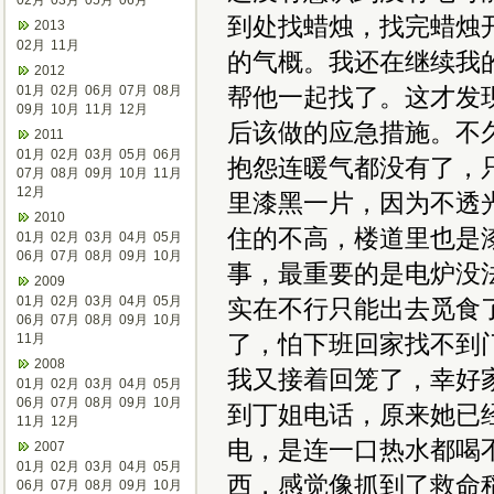
02月
03月
05月
06月
到处找蜡烛，找完蜡烛
2013
02月
11月
的气概。我还在继续我
2012
01月
02月
06月
07月
08月
帮他一起找了。这才发
09月
10月
11月
12月
后该做的应急措施。不
2011
01月
02月
03月
05月
06月
抱怨连暖气都没有了，
07月
08月
09月
10月
11月
12月
里漆黑一片，因为不透
2010
住的不高，楼道里也是
01月
02月
03月
04月
05月
06月
07月
08月
09月
10月
事，最重要的是电炉没
2009
01月
02月
03月
04月
05月
实在不行只能出去觅食
06月
07月
08月
09月
10月
了，怕下班回家找不到
11月
2008
我又接着回笼了，幸好
01月
02月
03月
04月
05月
06月
07月
08月
09月
10月
到丁姐电话，原来她已
11月
12月
电，是连一口热水都喝
2007
01月
02月
03月
04月
05月
西，感觉像抓到了救命
06月
07月
08月
09月
10月