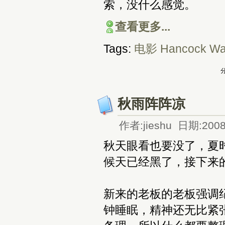
索，没什么感觉。
查看更多...
Tags:
电影
Hancock
Wa
分
秋雨阵阵凉
作者:jieshu 日期:2008
秋天眼看也要没了，夏
候天已经黑了，接下来
新来的老板的老板强调
钟睡眠，精神还无比紧