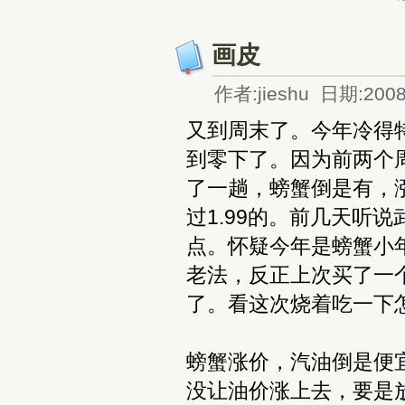
画皮
作者:jieshu 日期:2008
又到周末了。今年冷得
到零下了。因为前两个
了一趟，螃蟹倒是有，涨
过1.99的。前几天听
点。怀疑今年是螃蟹小年
老法，反正上次买了一
了。看这次烧着吃一下
螃蟹涨价，汽油倒是便
没让油价涨上去，要是