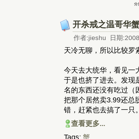
分
开杀戒之温哥华
作者:jieshu 日期:2008
天冷无聊，所以比较罗
今天去大统华，看见一
于是也挤了进去。发现是
名的东西还没有吃过（
把那个居然卖3.99还
错，赶紧也去搞了一只
查看更多...
Tags:
蟹