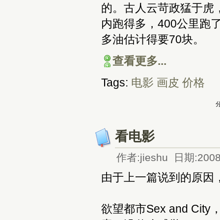
的。古人云苛政猛于虎
内跑得多，400公里跑
多油估计得要70块。
查看更多...
Tags:
电影
画皮
价格
分
看电影
作者:jieshu 日期:2008
由于上一篇说到的原因
欲望都市Sex and 